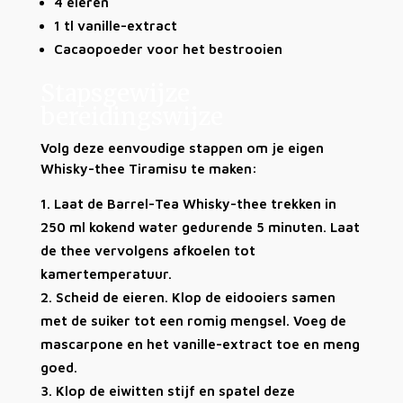
4 eieren
1 tl vanille-extract
Cacaopoeder voor het bestrooien
Stapsgewijze
bereidingswijze
Volg deze eenvoudige stappen om je eigen
Whisky-thee Tiramisu te maken:
Laat de Barrel-Tea Whisky-thee trekken in
250 ml kokend water gedurende 5 minuten. Laat
de thee vervolgens afkoelen tot
kamertemperatuur.
Scheid de eieren. Klop de eidooiers samen
met de suiker tot een romig mengsel. Voeg de
mascarpone en het vanille-extract toe en meng
goed.
Klop de eiwitten stijf en spatel deze