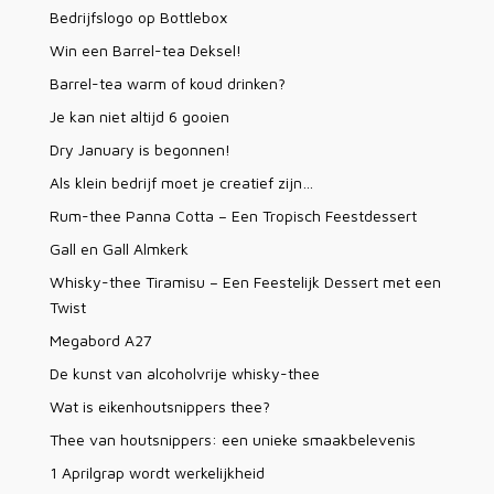
Bedrijfslogo op Bottlebox
Win een Barrel-tea Deksel!
Barrel-tea warm of koud drinken?
Je kan niet altijd 6 gooien
Dry January is begonnen!
Als klein bedrijf moet je creatief zijn…
Rum-thee Panna Cotta – Een Tropisch Feestdessert
Gall en Gall Almkerk
Whisky-thee Tiramisu – Een Feestelijk Dessert met een
Twist
Megabord A27
De kunst van alcoholvrije whisky-thee
Wat is eikenhoutsnippers thee?
Thee van houtsnippers: een unieke smaakbelevenis
1 Aprilgrap wordt werkelijkheid