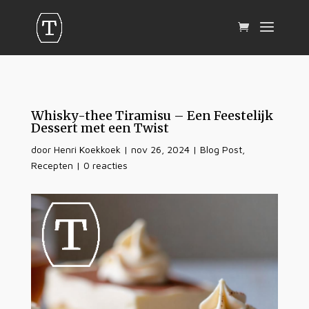
Whisky-thee Tiramisu – Een Feestelijk
Dessert met een Twist
door
Henri Koekkoek
|
nov 26, 2024
|
Blog Post
,
Recepten
|
0 reacties