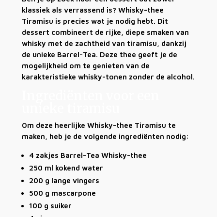
klassiek als verrassend is? Whisky-thee
Tiramisu is precies wat je nodig hebt. Dit
dessert combineert de rijke, diepe smaken van
whisky met de zachtheid van tiramisu, dankzij
de unieke Barrel-Tea. Deze thee geeft je de
mogelijkheid om te genieten van de
karakteristieke whisky-tonen zonder de alcohol.
Ingrediënten voor een
unieke tiramisu
Om deze heerlijke Whisky-thee Tiramisu te
maken, heb je de volgende ingrediënten nodig:
4 zakjes Barrel-Tea Whisky-thee
250 ml kokend water
200 g lange vingers
500 g mascarpone
100 g suiker