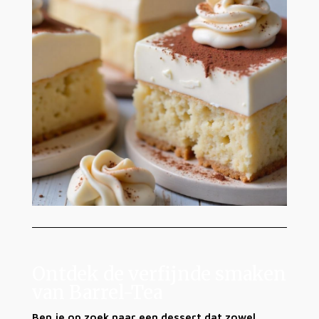
Ontdek de verfijnde smaken
van Barrel-Tea
Ben je op zoek naar een dessert dat zowel