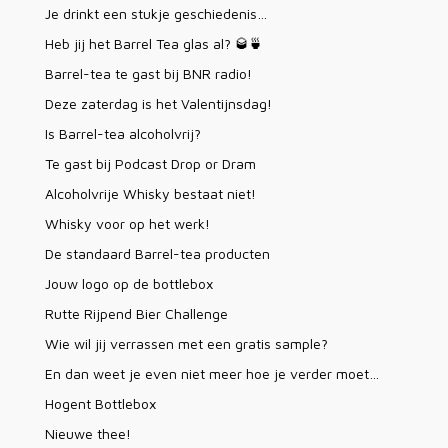
Je drinkt een stukje geschiedenis…
Heb jij het Barrel Tea glas al? 🥃🍵
Barrel-tea te gast bij BNR radio!
Deze zaterdag is het Valentijnsdag!
Is Barrel-tea alcoholvrij?
Te gast bij Podcast Drop or Dram
Alcoholvrije Whisky bestaat niet!
Whisky voor op het werk!
De standaard Barrel-tea producten
Jouw logo op de bottlebox
Rutte Rijpend Bier Challenge
Wie wil jij verrassen met een gratis sample?
En dan weet je even niet meer hoe je verder moet…
Hogent Bottlebox
Nieuwe thee!