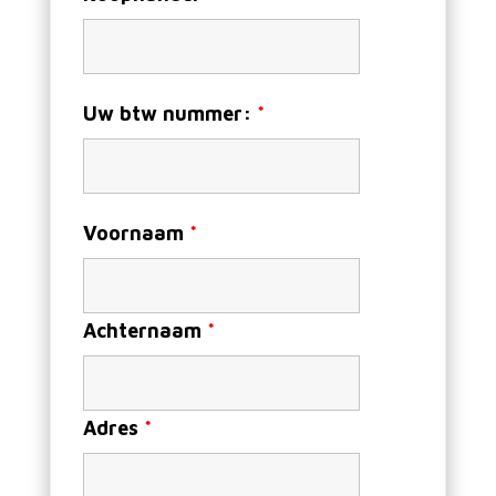
Uw btw nummer:
*
Voornaam
*
Achternaam
*
Adres
*