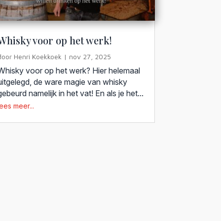
Whisky voor op het werk!
door
Henri Koekkoek
|
nov 27, 2025
Whisky voor op het werk? Hier helemaal
uitgelegd, de ware magie van whisky
gebeurd namelijk in het vat! En als je het...
lees meer...