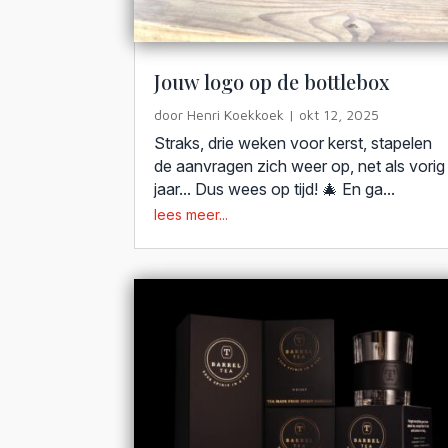
Jouw logo op de bottlebox
door
Henri Koekkoek
|
okt 12, 2025
Straks, drie weken voor kerst, stapelen
de aanvragen zich weer op, net als vorig
jaar... Dus wees op tijd! 🎄 En ga...
lees meer...