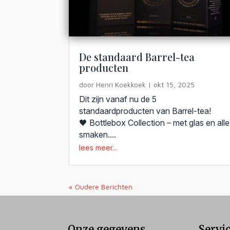
De standaard Barrel-tea
producten
door
Henri Koekkoek
|
okt 15, 2025
Dit zijn vanaf nu de 5
standaardproducten van Barrel-tea!
🖤 Bottlebox Collection – met glas en alle
smaken....
lees meer...
« Oudere Berichten
Onze gegevens
Servi