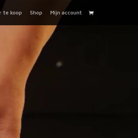
 te koop
Shop
Mijn account