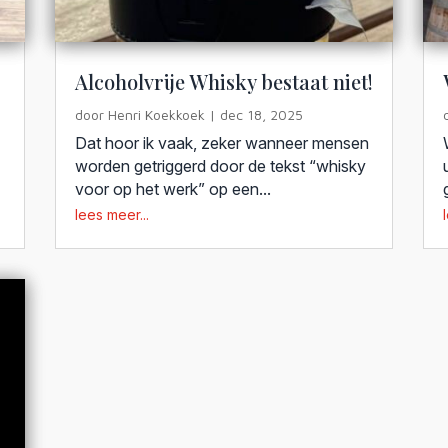
Alcoholvrije Whisky bestaat niet!
door
Henri Koekkoek
|
dec 18, 2025
Dat hoor ik vaak, zeker wanneer mensen
worden getriggerd door de tekst “whisky
voor op het werk” op een...
lees meer...