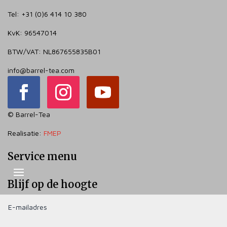
Tel: +31 (0)6 414 10 380
KvK: 96547014
BTW/VAT: NL867655835B01
info@barrel-tea.com
© Barrel-Tea
Realisatie:
FMEP
Service menu
Blijf op de hoogte