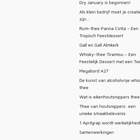
Dry January is begonnen!
Als klein bedrijf moet je creati
zijn…
Rum-thee Panna Cotta – Een
Tropisch Feestdessert
Gall en Gall Almkerk
Whisky-thee Tiramisu – Een
Feestelijk Dessert met een Twi
Megabord A27
De kunst van alcoholvrije whi
thee
Wat is eikenhoutsnippers thee
Thee van houtsnippers: een
unieke smaakbelevenis
1 Aprilgrap wordt werkelijkhei
Samenwerkingen