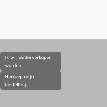
k
Ik wil wederverkoper
worden
Herroep mijn
bestelling