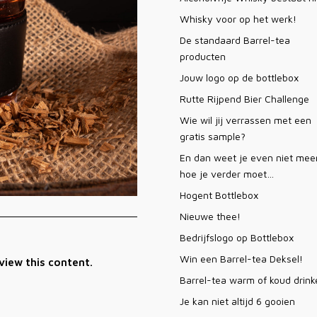
Whisky voor op het werk!
De standaard Barrel-tea
producten
Jouw logo op de bottlebox
Rutte Rijpend Bier Challenge
Wie wil jij verrassen met een
gratis sample?
En dan weet je even niet mee
hoe je verder moet…
Hogent Bottlebox
Nieuwe thee!
Bedrijfslogo op Bottlebox
Win een Barrel-tea Deksel!
view this content.
Barrel-tea warm of koud drink
Je kan niet altijd 6 gooien