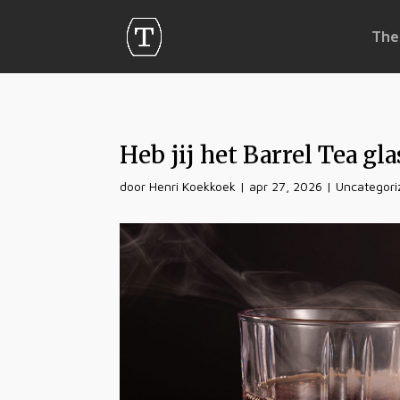
The
Heb jij het Barrel Tea gla
door
Henri Koekkoek
|
apr 27, 2026
|
Uncategori